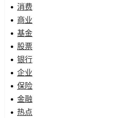
消费
商业
基金
股票
银行
企业
保险
金融
热点