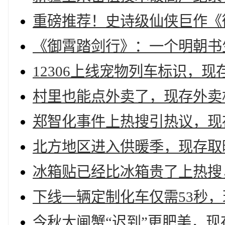
重磅推荐！史诗级仙侠巨作《
《御霄踏剑行》：一个明朝书
12306上线宠物列车标识，现
村里也能点外卖了，现存外卖相
郑智化事件上热搜引热议，现存
北方地区进入供暖季，现存取暖
冰箱贴已经比冰箱贵了上热搜，
下线一辆定制化车仅需53秒，
今秋大闸蟹“迟到”更肥美，现