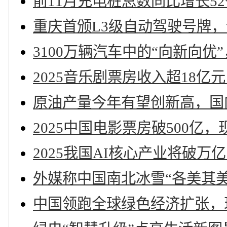
前11月充电桩总数同比增长52
重庆首颁L3级自动驾驶号牌，
3100万辆汽车中的“向新向优
2025音乐剧票房收入超18亿
原油产量今年有望创新高，国内
2025中国电影票房破500亿，
2025我国AI核心产业将破万
外媒称中国南北冰雪“各美其美
中国领跑全球绿色经济扩张，