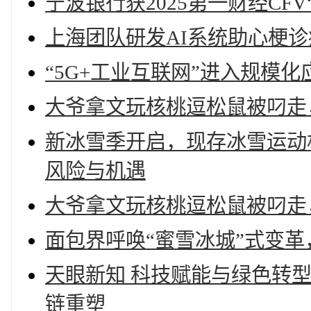
宁波银行获2025第一财经CF
上海团队研发AI系统助心梗诊
“5G+工业互联网”进入规模化
大爷拿文玩核桃逗松鼠被叼走，
新冰雪季开启，现存冰雪运动
风险与机遇
大爷拿文玩核桃逗松鼠被叼走，
面包界呼唤“蜜雪冰城”式变革
天眼新知 科技赋能与绿色转型
链重塑