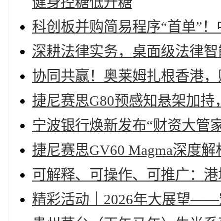
健身控糖低升糖
科创板并购简易程序“首单”
深耕法律实务，桌面级法律智
协同共赢！奥莱姆扎根香港，
捷尼赛思G80预感知悬架加
宁波银行焕新发布“财资大管家20
捷尼赛思GV60 Magma深度
可解释、可操作、可推广：港城
精彩活动｜2026年大展望—