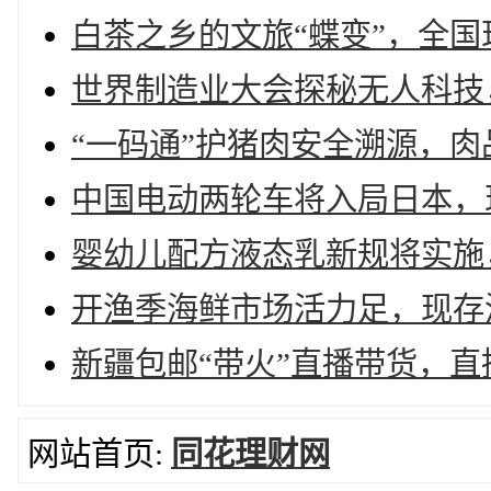
白茶之乡的文旅“蝶变”，全国现
世界制造业大会探秘无人科技，
“一码通”护猪肉安全溯源，肉品
中国电动两轮车将入局日本，现
婴幼儿配方液态乳新规将实施，
开渔季海鲜市场活力足，现存渔
新疆包邮“带火”直播带货，直
网站首页:
同花理财网