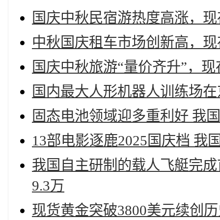
国庆中秋民宿游热度高涨，现存
中秋国庆租车市场创新高，现存
国庆中秋旅游“量价齐升”，现
国内最大人形机器人训练场在
固态电池领域迎多重利好 我国
13部电影逐鹿2025国庆档 
我国自主研制的载人飞艇完成
9.3万
现货黄金突破3800美元续创历