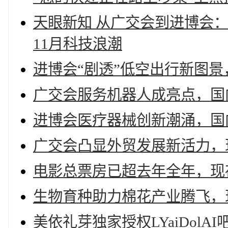
天眼新知 从广交会到进博会
11月科技浪潮
进博会“剧透”低空出行新图景
广交会服务机器人成亮点，国内
进博会医疗器械创新潮涌，国
广交会凸显外贸发展新活力，
电影总票房已超去年全年，现存
生物育种助力棉花产业腾飞，现
美依礼芽独家授权LYaiDolA