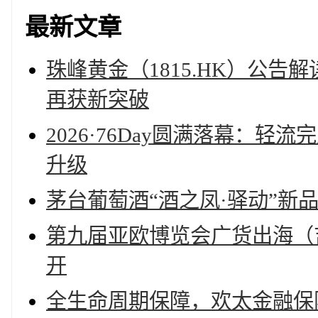
最新文章
珠峰黄金（1815.HK）公
再获新突破
2026·76Day圆满落幕：
升级
茅台葡萄酒“酒之凤·驿动”新
第九届亚欧博览会广货出海（
开
全生命周期保障，欢太金融保