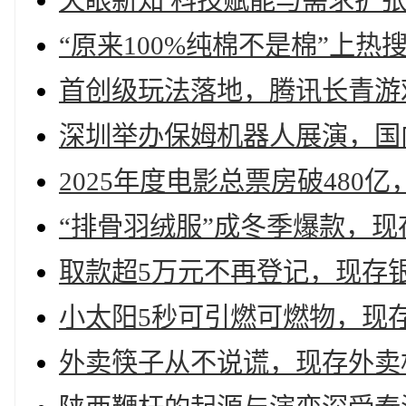
天眼新知 科技赋能与需求扩
“原来100%纯棉不是棉”上热搜
首创级玩法落地，腾讯长青游
深圳举办保姆机器人展演，国内
2025年度电影总票房破480亿
“排骨羽绒服”成冬季爆款，现
取款超5万元不再登记，现存银
小太阳5秒可引燃可燃物，现存
外卖筷子从不说谎，现存外卖相