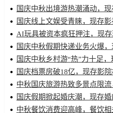
国庆中秋出境游热潮涌动，现存
国庆线上文娱受青睐，现存影视
AI玩具被资本疯狂押注，现存玩
国庆中秋假期快递业务火爆，现
国庆中秋乡村游“热”力十足，
国庆档票房破18亿，现存影院
中秋国庆旅游热致多景点限流
国庆假期掀起婚庆潮，现存婚庆
中秋餐饮消费迎高峰，餐饮相