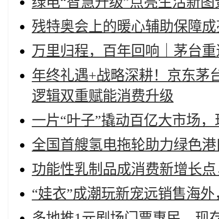
绿电“智慧升级”点亮生活新图
残特奥会上的暖心辅助保障成
万里归程，百年回响｜茅台重
年终礼遇+战略深耕！京东茅
逻辑双重赋能消费升级
一片“叶子”撬动百亿大市场，
全国首艘氢电拖轮助力绿色港口
功能性乳制品成消费新增长点
“娃衣”成潮玩新宠远销售海外
多地推1元剧场门票惠民，现