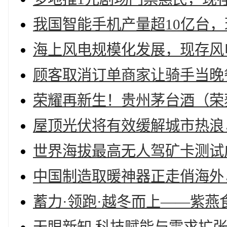
我国智能手机产量超10亿台，
海上风电规模化发展，现存风电
顾客取消订单商家让骑手当晚餐
荣耀再新生！贵州茅台酒（荣
屋顶光伏将有效缓解城市热浪，
世界海拔最高无人驾矿卡测试成
中国制造取暖神器正走俏海外，
蓄力·领跑·越冬而上——紫燕