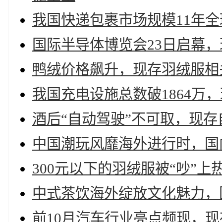
我国快递包裹市场规模11年全
国际半导体博览会23日启幕，
鸭绒价格飙升，现存羽绒服相关
我国充电设施总数破1864万，
酒后“自动驾驶”不可取，现存
中国潮玩风靡海外进行时，国内
300元以下的羽绒服被“吵”上
中式茶饮海外绽放文化魅力，国
前10月汽车行业亮点频现，现