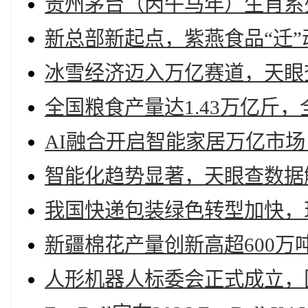
贵州茅台（丙午马年）生肖系
新总部新起点，紫燕食品“迁
冰雪经济迈入万亿赛道，天眼
全国粮食产量达1.43万亿斤
AI融合开启智能家居万亿市
智能化趋势显著，天眼查数据
我国快递包装绿色转型加快，现
新疆棉花产量创新高超600万吨
人形机器人标委会正式成立，