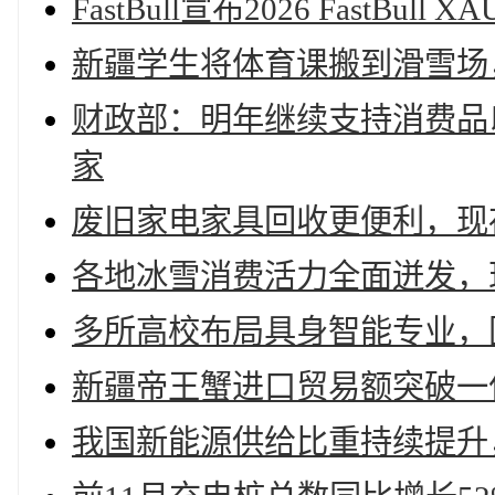
FastBull宣布2026 FastB
新疆学生将体育课搬到滑雪场，
财政部：明年继续支持消费品
家
废旧家电家具回收更便利，现
各地冰雪消费活力全面迸发，现
多所高校布局具身智能专业，国
新疆帝王蟹进口贸易额突破一亿
我国新能源供给比重持续提升