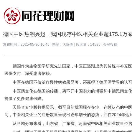
德国中医热潮兴起，我国现存中医相关企业超175.1万
发布时间：2025-05-30 10:45
|
来源：天眼查
|
阅读量：14585 | 会员投稿
德国作为生物医学研究先进国家，中医正逐渐成为其传统与补充医
医保支付，深受患者信赖。
中医在德国不仅治疗慢性病效果显著，还赢得了德国医学界的认
中医药文化在德国的传播，离不开中国实力的增强和中德民间文
提供了更多健康保障。
天眼查专业版数据显示，截至目前我国现存在业、存续状态的中医相关
间，中医相关企业的注册数量呈现出逐年增长的态势，并在2024年达到
从区域分布来看，山东省、广东省、河南省中医相关企业数量位居前列