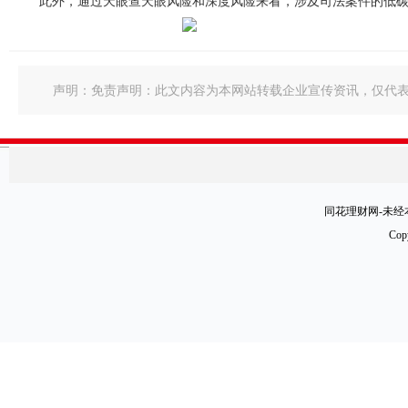
此外，通过天眼查天眼风险和深度风险来看，涉及司法案件的低碳经
声明：免责声明：此文内容为本网站转载企业宣传资讯，仅代
同花理财网-未经本
Cop