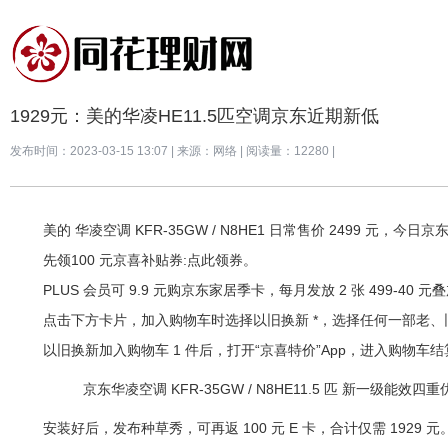
1929元：美的华凌HE11.5匹空调京东近期新低
发布时间：2023-03-15 13:07
|
来源：网络
|
阅读量：12280 |
美的 华凌空调 KFR-35GW / N8HE1 日常售价 2499 元，今
先领100 元京喜补贴券:点此领券。
PLUS 会员可 9.9 元购京东家居季卡，每月发放 2 张 499-40 
点击下方卡片，加入购物车时选择以旧换新 *，选择任何一部老、旧
以旧换新加入购物车 1 件后，打开“京喜特价”App，进入购物车结算，
京东华凌空调 KFR-35GW / N8HE11.5 匹 新一级能效四重
安装好后，发布种草秀，可再返 100 元 E 卡，合计仅需 1929 元