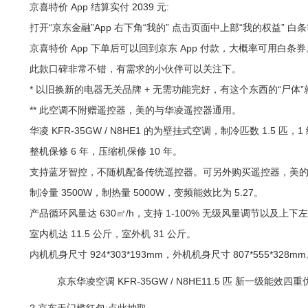
京喜特价 App 结算实付 2039 元:
打开“京东金融”App 右下角“我的” 点击页面中上部“我的权益” 白
京喜特价 App 下单后可以回到京东 App 付款，大概率可用白条券
此款口碑非常不错，有需求的小伙伴可以关注下。
* 以旧换新的电器无关品牌 + 无需功能完好，有这个东西的“尸体”就
** 此空调不附赠遥控器，美的与华凌遥控器通用。
华凌 KFR-35GW / N8HE1 的为壁挂式空调，制冷匹数 1.5 
整机保修 6 年，压缩机保修 10 年。
支持蓝牙智控，不随机配备传统遥控器。可另外购买遥控器，美
制冷量 3500W，制热量 5000W，变频能效比为 5.27。
产品循环风量达 630㎡/h，支持 1-100% 无级风量调节以及上下
室内机达 11.5 公斤，室外机 31 公斤。
内机机身尺寸 924*303*193mm，外机机身尺寸 807*555*328m
京东华凌空调 KFR-35GW / N8HE11.5 匹 新一级能效四重