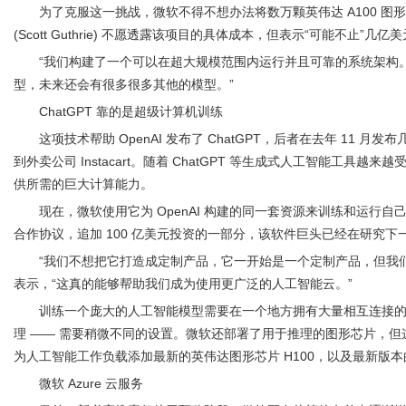
为了克服这一挑战，微软不得不想办法将数万颗英伟达 A100 
(Scott Guthrie) 不愿透露该项目的具体成本，但表示“可能不止”几亿
“我们构建了一个可以在超大规模范围内运行并且可靠的系统架构。这就
型，未来还会有很多很多其他的模型。”
ChatGPT 靠的是超级计算机训练
这项技术帮助 OpenAI 发布了 ChatGPT，后者在去年 1
到外卖公司 Instacart。随着 ChatGPT 等生成式人工智
供所需的巨大计算能力。
现在，微软使用它为 OpenAI 构建的同一套资源来训练和运行
合作协议，追加 100 亿美元投资的一部分，该软件巨头已经在研究
“我们不想把它打造成定制产品，它一开始是一个定制产品，但我
表示，“这真的能够帮助我们成为使用更广泛的人工智能云。”
训练一个庞大的人工智能模型需要在一个地方拥有大量相互连接的
理 —— 需要稍微不同的设置。微软还部署了用于推理的图形芯片，但
为人工智能工作负载添加最新的英伟达图形芯片 H100，以及最新版本的英伟
微软 Azure 云服务